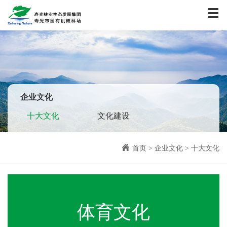
首页
关于我们
资讯中心
业务板块
社会责任
企业文化
企业文化
十大文化
文化建设
人力资源
联系我们
首页
>
企业文化
>
十大文化
体育文化