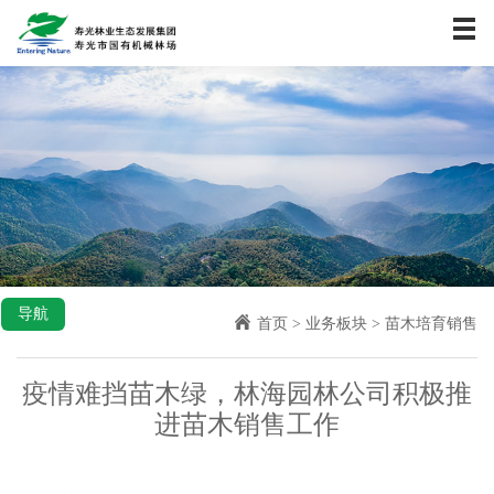
首页
关于我们
资讯中心
业务板块
社会责任
企业文化
人力资源
联系我们
导航
首页
>
业务板块
>
苗木培育销售
疫情难挡苗木绿，林海园林公司积极推
进苗木销售工作