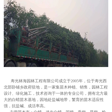
寿光林海园林工程有限公司成立于2005年，位于寿光西
北部卧铺乡政府驻地，是一家集苗木种植、销售，园林工程
设计、绿化施工，技术咨询于一体的专业公司，拥有北方最
大的白蜡苗木基地，因地处盐碱地带，繁育的苗木适应性
强，抗盐碱、成活率高。