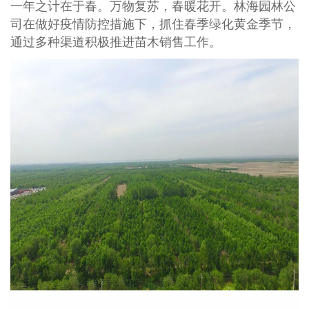
一年之计在于春。万物复苏，春暖花开。林海园林公
司在做好疫情防控措施下，抓住春季绿化黄金季节，
通过多种渠道积极推进苗木销售工作。